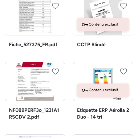
Contenu exclusif
Fiche_527375_FR.pdf
CCTP Blindé
Contenu exclusif
NF089PERF3o_1231A1
Etiquette ERP Aérolia 2
RSCDV 2.pdf
Duo - 14 tri