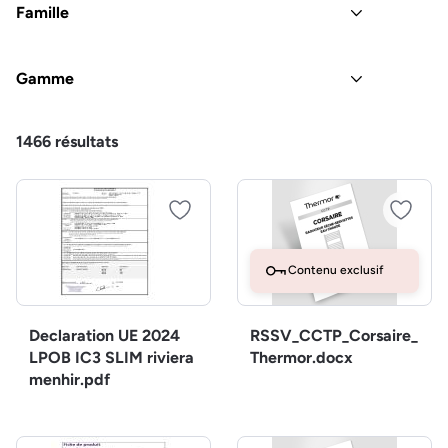
Famille
Gamme
1466
résultats
Contenu exclusif
Declaration UE 2024
RSSV_CCTP_Corsaire_
LPOB IC3 SLIM riviera
Thermor.docx
menhir.pdf