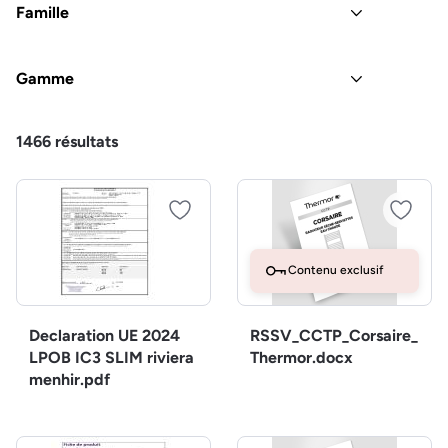
Famille
Gamme
1466
résultats
Contenu exclusif
Declaration UE 2024
RSSV_CCTP_Corsaire_
LPOB IC3 SLIM riviera
Thermor.docx
menhir.pdf