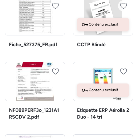
Contenu exclusif
Fiche_527375_FR.pdf
CCTP Blindé
Contenu exclusif
NF089PERF3o_1231A1
Etiquette ERP Aérolia 2
RSCDV 2.pdf
Duo - 14 tri