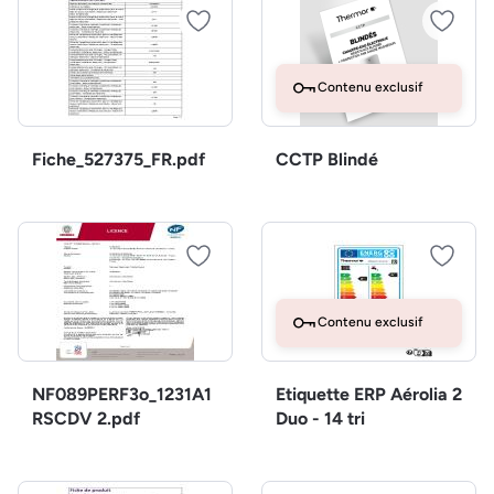
Contenu exclusif
Fiche_527375_FR.pdf
CCTP Blindé
Contenu exclusif
NF089PERF3o_1231A1
Etiquette ERP Aérolia 2
RSCDV 2.pdf
Duo - 14 tri