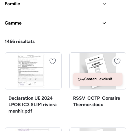
Famille
Gamme
1466
résultats
Contenu exclusif
Declaration UE 2024
RSSV_CCTP_Corsaire_
LPOB IC3 SLIM riviera
Thermor.docx
menhir.pdf