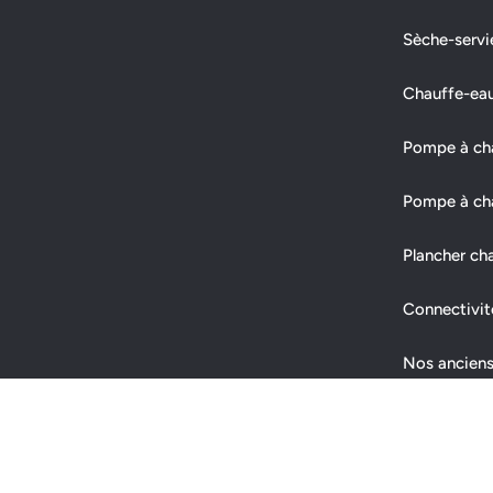
Sèche-servi
Chauffe-ea
Pompe à chal
Pompe à cha
Plancher ch
Connectivit
Nos anciens