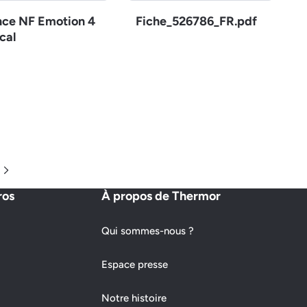
nce NF Emotion 4
Fiche_526786_FR.pdf
cal
Page suivante
ros
À propos de Thermor
Qui sommes-nous ?
Espace presse
Notre histoire