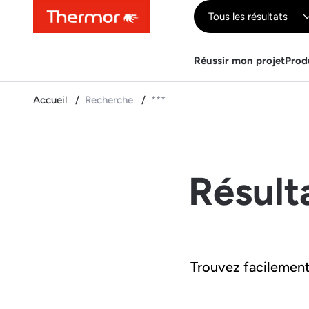
Contenu
Menu
Recherche
Tous les résultats
Réussir mon projet
Prod
Accueil
Recherche
***
Résult
Trouvez facilement 