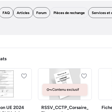
FAQ
Articles
Forum
Pièces de rechange
Services et 
tats
Contenu exclusif
ion UE 2024
RSSV_CCTP_Corsaire_
Fich