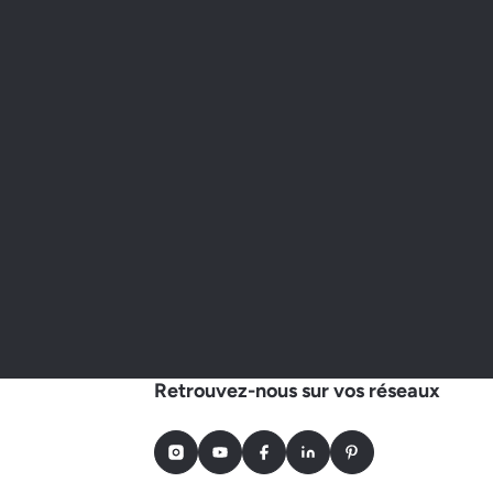
Retrouvez-nous sur vos réseaux
Instagram
Youtube
Facebook
LinkedIn
Pinterest