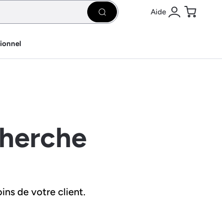
Aide
Rechercher
Se connecter
Panier
sionnel
cherche
ins de votre client.