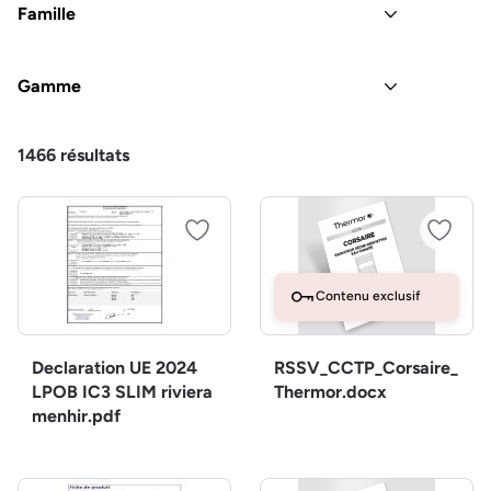
Famille
Gamme
1466
résultats
Contenu exclusif
Declaration UE 2024
RSSV_CCTP_Corsaire_
LPOB IC3 SLIM riviera
Thermor.docx
menhir.pdf