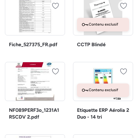
Contenu exclusif
Fiche_527375_FR.pdf
CCTP Blindé
Contenu exclusif
NF089PERF3o_1231A1
Etiquette ERP Aérolia 2
RSCDV 2.pdf
Duo - 14 tri