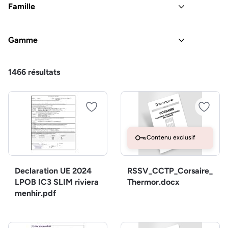
Famille
Gamme
1466
résultats
Contenu exclusif
Declaration UE 2024
RSSV_CCTP_Corsaire_
LPOB IC3 SLIM riviera
Thermor.docx
menhir.pdf