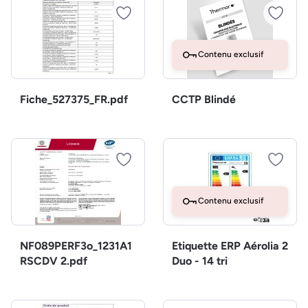
Contenu exclusif
Fiche_527375_FR.pdf
CCTP Blindé
Contenu exclusif
NF089PERF3o_1231A1
Etiquette ERP Aérolia 2
RSCDV 2.pdf
Duo - 14 tri