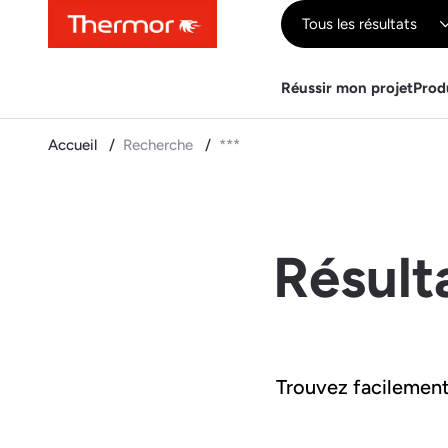
Contenu
Menu
Recherche
Tous les résultats
Réussir mon projet
Prod
Accueil
Recherche
***
Résult
Trouvez facilement 