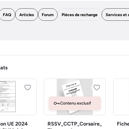
FAQ
Articles
Forum
Pièces de rechange
Services et 
tats
Contenu exclusif
ion UE 2024
RSSV_CCTP_Corsaire_
Fich