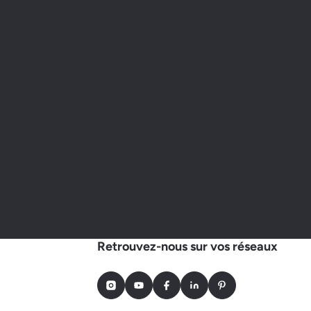
Retrouvez-nous sur vos réseaux
Instagram
Youtube
Facebook
LinkedIn
Pinterest