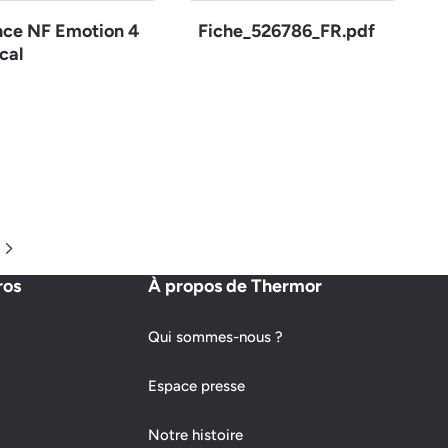
nce NF Emotion 4
Fiche_526786_FR.pdf
cal
Page suivante
ros
À propos de Thermor
Qui sommes-nous ?
Espace presse
Notre histoire