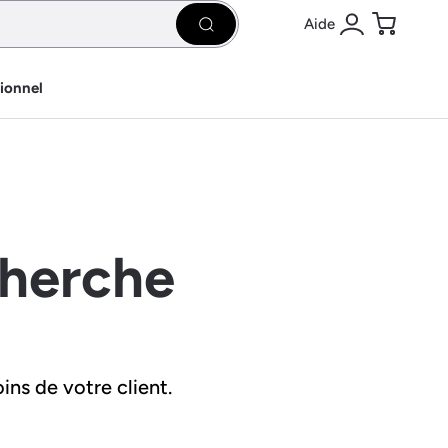
Aide
Rechercher
Se connecter
Panier
sionnel
cherche
ins de votre client.