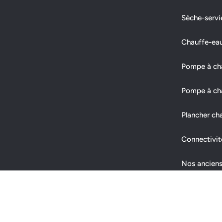
Sèche-servi
Chauffe-ea
Pompe à chal
Pompe à cha
Plancher ch
Connectivit
Nos anciens