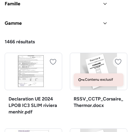
Famille
Gamme
1466
résultats
Contenu exclusif
Declaration UE 2024
RSSV_CCTP_Corsaire_
LPOB IC3 SLIM riviera
Thermor.docx
menhir.pdf