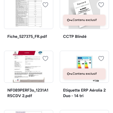
Contenu exclusif
Fiche_527375_FR.pdf
CCTP Blindé
Contenu exclusif
NF089PERF3o_1231A1
Etiquette ERP Aérolia 2
RSCDV 2.pdf
Duo - 14 tri