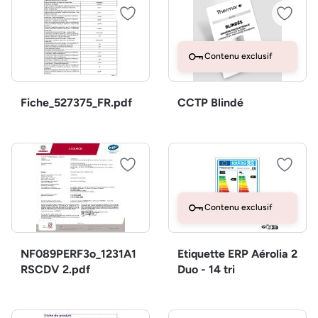
Contenu exclusif
Fiche_527375_FR.pdf
CCTP Blindé
Contenu exclusif
NF089PERF3o_1231A1
Etiquette ERP Aérolia 2
RSCDV 2.pdf
Duo - 14 tri