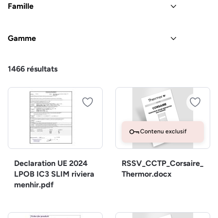
Famille
Gamme
1466
résultats
Contenu exclusif
Declaration UE 2024
RSSV_CCTP_Corsaire_
LPOB IC3 SLIM riviera
Thermor.docx
menhir.pdf