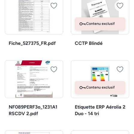
Contenu exclusif
Fiche_527375_FR.pdf
CCTP Blindé
Contenu exclusif
NF089PERF3o_1231A1
Etiquette ERP Aérolia 2
RSCDV 2.pdf
Duo - 14 tri