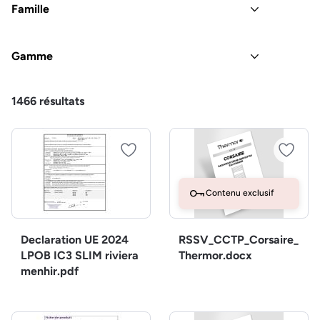
Famille
Gamme
1466
résultats
Contenu exclusif
Declaration UE 2024
RSSV_CCTP_Corsaire_
LPOB IC3 SLIM riviera
Thermor.docx
menhir.pdf