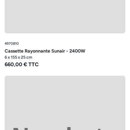
4970810
Cassette Rayonnante Sunair - 2400W
6 x 155 x 25 cm
660,00 € TTC