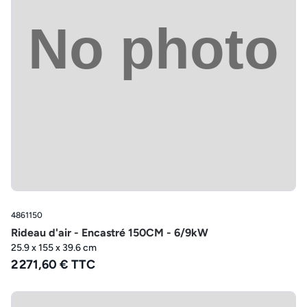
4861150
Rideau d'air - Encastré 150CM - 6/9kW
25.9 x 155 x 39.6 cm
2 271,60 € TTC