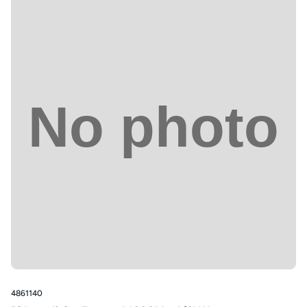
4861140