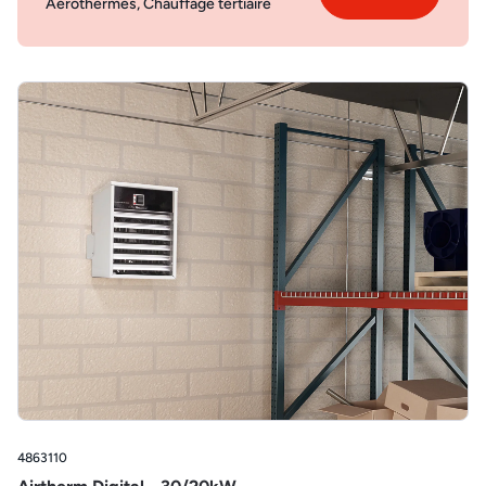
Aérothermes, Chauffage tertiaire
4863110