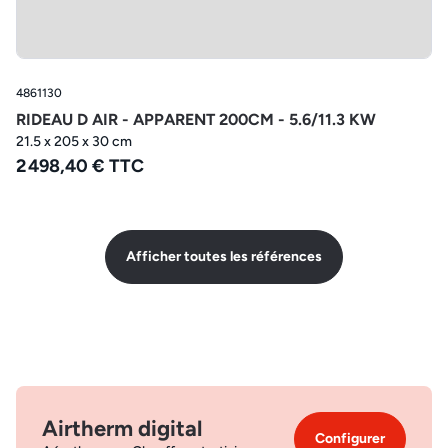
4861130
RIDEAU D AIR - APPARENT 200CM - 5.6/11.3 KW
21.5 x 205 x 30 cm
2 498,40 € TTC
Afficher toutes les références
Airtherm digital
Configurer