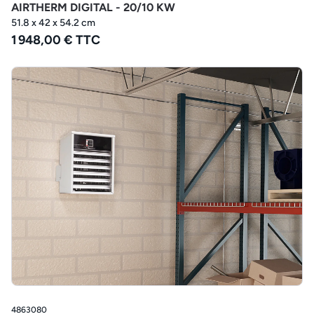
AIRTHERM DIGITAL - 20/10 KW
51.8 x 42 x 54.2 cm
1 948,00 € TTC
4863080