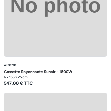
4970710
Cassette Rayonnante Sunair - 1800W
6 x 155 x 25 cm
547,00 € TTC