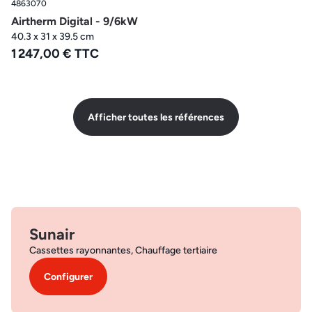
4863070
Airtherm Digital - 9/6kW
40.3 x 31 x 39.5 cm
1 247,00 € TTC
Afficher toutes les références
Sunair
Cassettes rayonnantes, Chauffage tertiaire
Configurer