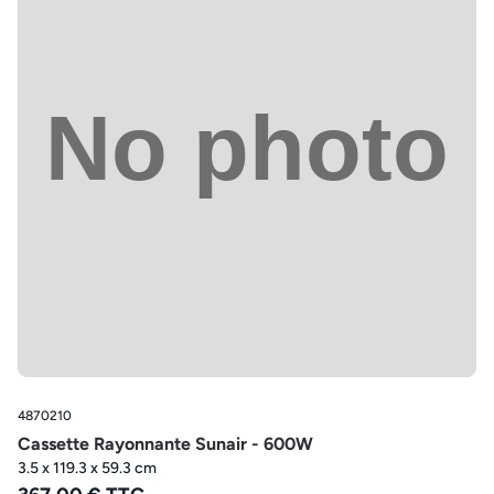
4870210
Cassette Rayonnante Sunair - 600W
3.5 x 119.3 x 59.3 cm