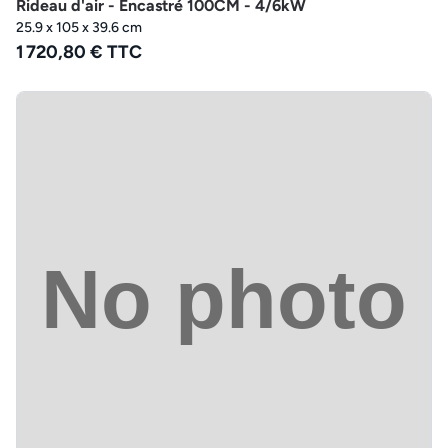
Rideau d'air - Encastré 100CM - 4/6kW
25.9 x 105 x 39.6 cm
1 720,80 € TTC