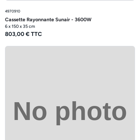
4970910
Cassette Rayonnante Sunair - 3600W
6 x 150 x 35 cm
803,00 € TTC