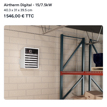
Airtherm Digital - 15/7.5kW
40.3 x 31 x 39.5 cm
1 546,00 € TTC