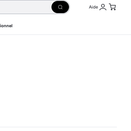
Aide
Rechercher
Se connecter
Panier
sionnel