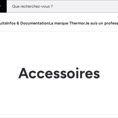
uits
Infos & Documentation
La marque Thermor
Je suis un profes
Accessoires