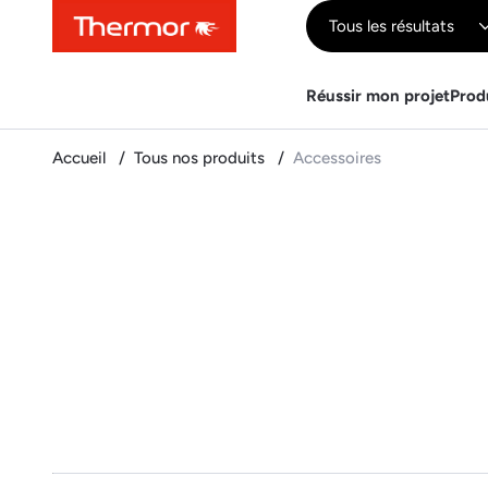
Contenu
Menu
Recherche
Tous les résultats
Réussir mon projet
Prod
Accueil
Tous nos produits
Accessoires