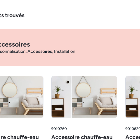
ts trouvés
ccessoires
sonnalisation, Accessoires, Installation
9010760
901062
re chauffe-eau
Accessoire chauffe-eau
Acces