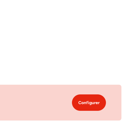
Configurer