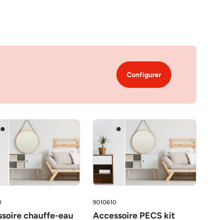
Configurer
0
9010610
soire chauffe-eau
Accessoire PECS kit