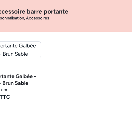
cessoire barre portante
sonnalisation, Accessoires
rtante Galbée -
 Brun Sable
3 cm
 TTC