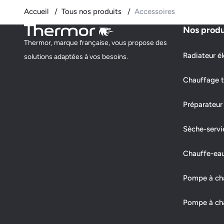
Accueil
Tous nos produits
Accessoires
Nos produ
Thermor, marque française, vous propose des
Radiateur él
solutions adaptées à vos besoins.
Chauffage t
Préparateur
Sèche-servi
Chauffe-ea
Pompe à chal
Pompe à cha