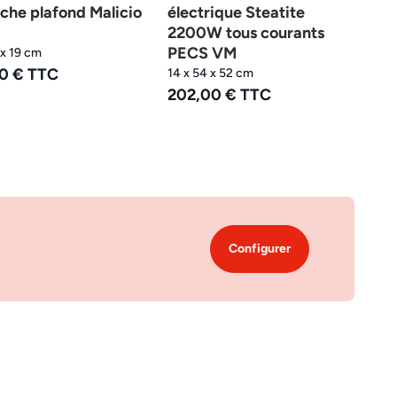
che plafond Malicio
électrique Steatite
2200W tous courants
PECS VM
 x 19 cm
0 € TTC
14 x 54 x 52 cm
202,00 € TTC
Configurer