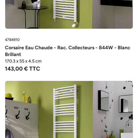
4784910
Corsaire Eau Chaude - Rac. Collecteurs - 844W - Blanc
Brillant
170.3 x 55 x 4.5 cm
143,00 € TTC