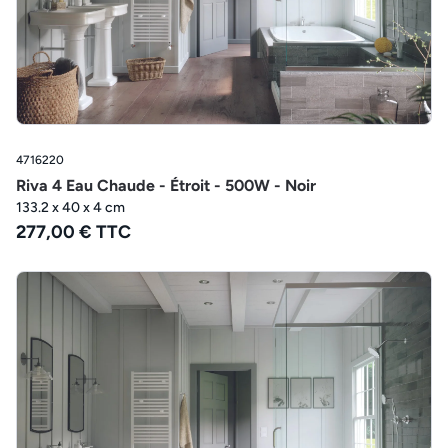
4716220
Riva 4 Eau Chaude - Étroit - 500W - Noir
133.2 x 40 x 4 cm
277,00 € TTC