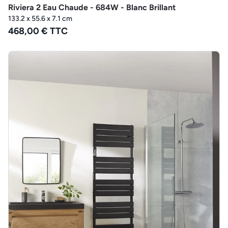
Riviera 2 Eau Chaude - 684W - Blanc Brillant
133.2 x 55.6 x 7.1 cm
468,00 € TTC