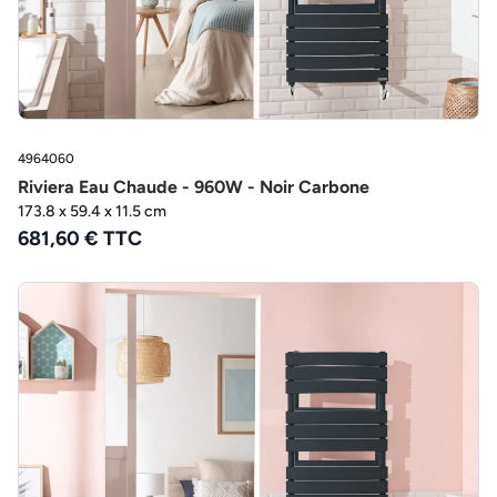
4964060
Riviera Eau Chaude - 960W - Noir Carbone
173.8 x 59.4 x 11.5 cm
681,60 € TTC