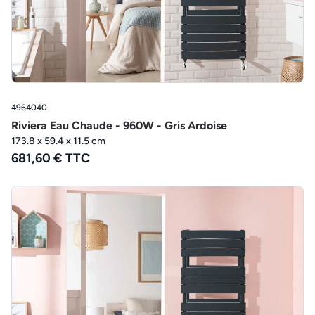
4964040
Riviera Eau Chaude - 960W - Gris Ardoise
173.8 x 59.4 x 11.5 cm
681,60 € TTC