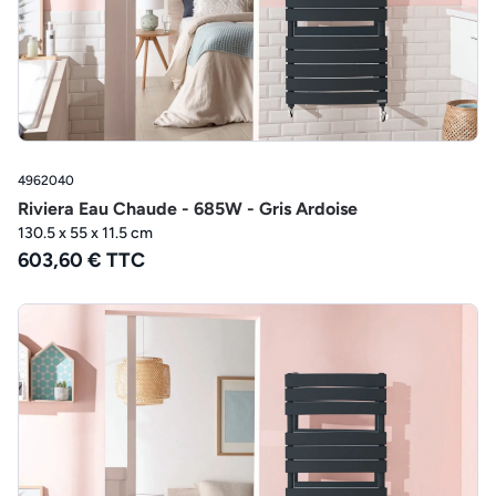
4962040
Riviera Eau Chaude - 685W - Gris Ardoise
130.5 x 55 x 11.5 cm
603,60 € TTC