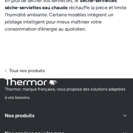
En plus de sécher vos serviettes, le
Sèche-serviettes
sèche-serviettes eau chaude
réchauffe la pièce et limite
l'humidité ambiante. Certains modèles intègrent un
pilotage intelligent pour mieux maîtriser votre
consommation d'énergie au quotidien.
Tous nos produits
Thermor, marque française, vous propose des solutions adaptées
à vos besoins.
Nos produits