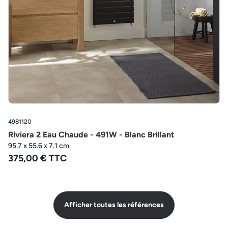
4981120
Riviera 2 Eau Chaude - 491W - Blanc Brillant
95.7 x 55.6 x 7.1 cm
375,00 € TTC
Afficher toutes les références