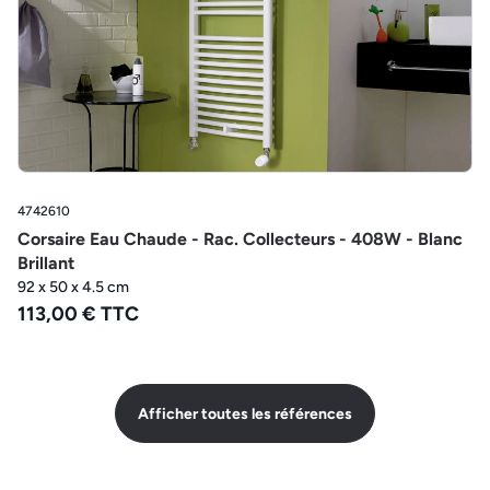
4742610
Corsaire Eau Chaude - Rac. Collecteurs - 408W - Blanc
Brillant
92 x 50 x 4.5 cm
113,00 € TTC
Afficher toutes les références