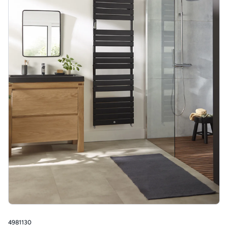
4981130