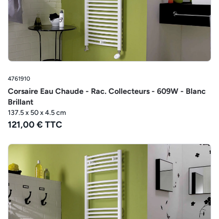
4761910
Corsaire Eau Chaude - Rac. Collecteurs - 609W - Blanc
Brillant
137.5 x 50 x 4.5 cm
121,00 € TTC