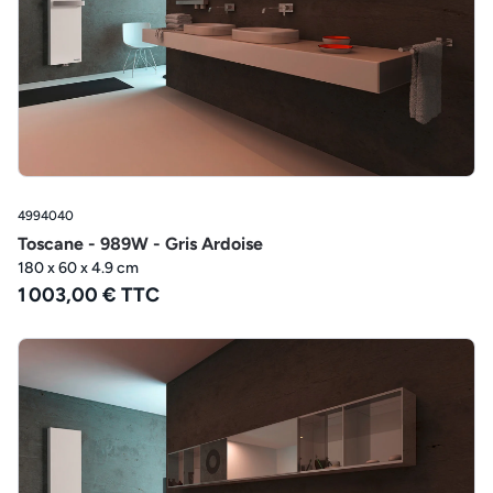
4994040
Toscane - 989W - Gris Ardoise
180 x 60 x 4.9 cm
1 003,00 € TTC