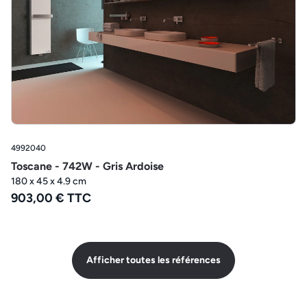
4992040
Toscane - 742W - Gris Ardoise
180 x 45 x 4.9 cm
903,00 € TTC
Afficher toutes les références