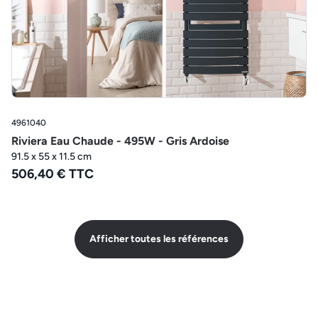
4961040
Riviera Eau Chaude - 495W - Gris Ardoise
91.5 x 55 x 11.5 cm
506,40 € TTC
Afficher toutes les références