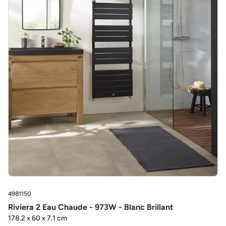
4981150
Riviera 2 Eau Chaude - 973W - Blanc Brillant
178.2 x 60 x 7.1 cm