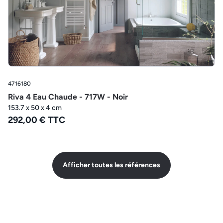
4716180
Riva 4 Eau Chaude - 717W - Noir
153.7 x 50 x 4 cm
292,00 € TTC
Afficher toutes les références