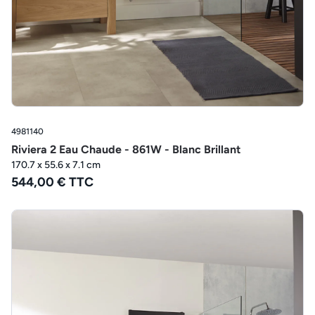
4981140
Riviera 2 Eau Chaude - 861W - Blanc Brillant
170.7 x 55.6 x 7.1 cm
544,00 € TTC