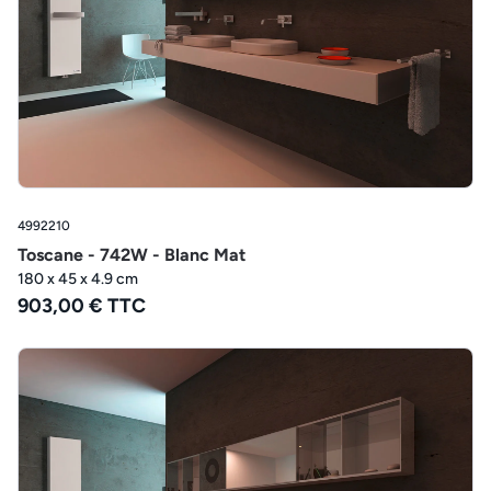
4992210
Toscane - 742W - Blanc Mat
180 x 45 x 4.9 cm
903,00 € TTC