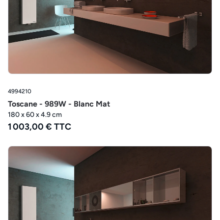
4994210
Toscane - 989W - Blanc Mat
180 x 60 x 4.9 cm
1 003,00 € TTC