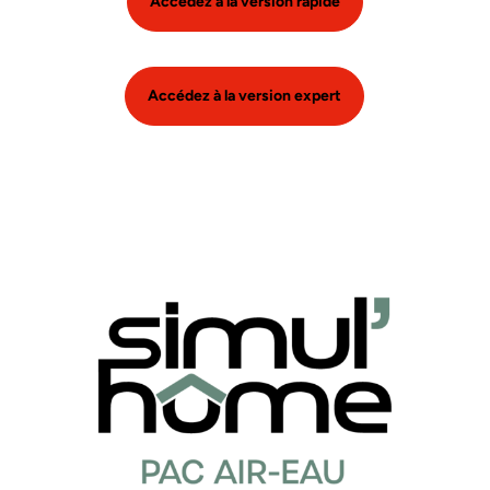
Accédez à la version rapide
Accédez à la version expert
Image et texte