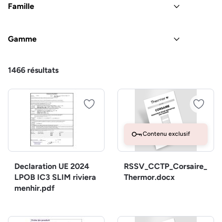
Famille
Gamme
1466
résultats
Contenu exclusif
Declaration UE 2024
RSSV_CCTP_Corsaire_
LPOB IC3 SLIM riviera
Thermor.docx
menhir.pdf