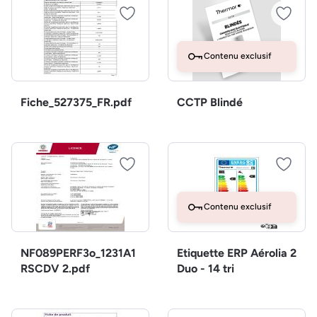
Contenu exclusif
Fiche_527375_FR.pdf
CCTP Blindé
Contenu exclusif
NF089PERF3o_1231A1
Etiquette ERP Aérolia 2
RSCDV 2.pdf
Duo - 14 tri