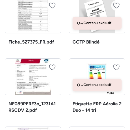
Contenu exclusif
Fiche_527375_FR.pdf
CCTP Blindé
Contenu exclusif
NF089PERF3o_1231A1
Etiquette ERP Aérolia 2
RSCDV 2.pdf
Duo - 14 tri