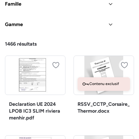
Famille
Gamme
1466
résultats
Contenu exclusif
Declaration UE 2024
RSSV_CCTP_Corsaire_
LPOB IC3 SLIM riviera
Thermor.docx
menhir.pdf