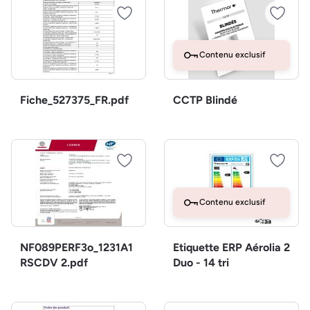
Contenu exclusif
Fiche_527375_FR.pdf
CCTP Blindé
Contenu exclusif
NF089PERF3o_1231A1
Etiquette ERP Aérolia 2
RSCDV 2.pdf
Duo - 14 tri