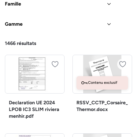
Famille
Gamme
1466
résultats
Contenu exclusif
Declaration UE 2024
RSSV_CCTP_Corsaire_
LPOB IC3 SLIM riviera
Thermor.docx
menhir.pdf