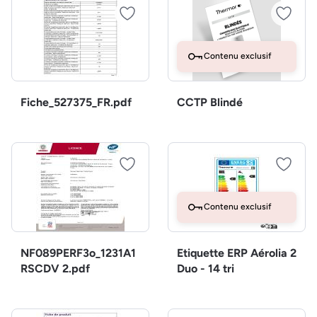
Contenu exclusif
Fiche_527375_FR.pdf
CCTP Blindé
Contenu exclusif
NF089PERF3o_1231A1
Etiquette ERP Aérolia 2
RSCDV 2.pdf
Duo - 14 tri