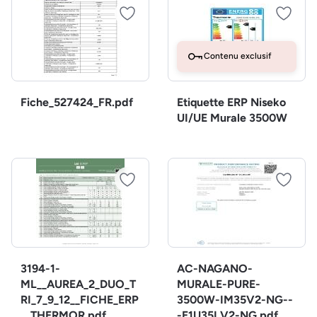
Contenu exclusif
Fiche_527424_FR.pdf
Etiquette ERP Niseko
UI/UE Murale 3500W
3194-1-
AC-NAGANO-
ML__AUREA_2_DUO_T
MURALE-PURE-
RI_7_9_12__FICHE_ERP
3500W-IM35V2-NG--
__THERMOR.pdf
-E1U35LV2-NG.pdf