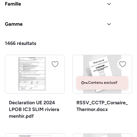
Famille
Gamme
1466
résultats
Contenu exclusif
Declaration UE 2024
RSSV_CCTP_Corsaire_
LPOB IC3 SLIM riviera
Thermor.docx
menhir.pdf