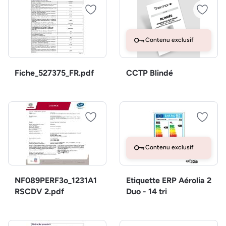
Contenu exclusif
Fiche_527375_FR.pdf
CCTP Blindé
Contenu exclusif
NF089PERF3o_1231A1
Etiquette ERP Aérolia 2
RSCDV 2.pdf
Duo - 14 tri