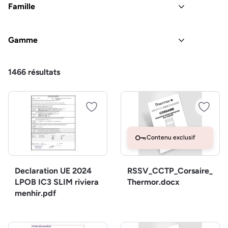
Famille
Gamme
1466
résultats
Contenu exclusif
Declaration UE 2024
RSSV_CCTP_Corsaire_
LPOB IC3 SLIM riviera
Thermor.docx
menhir.pdf