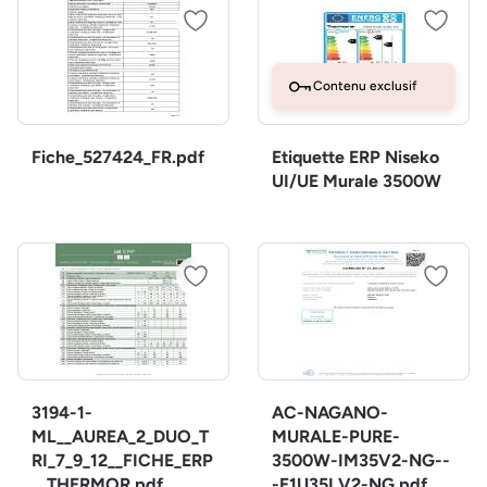
Contenu exclusif
Fiche_527424_FR.pdf
Etiquette ERP Niseko
UI/UE Murale 3500W
3194-1-
AC-NAGANO-
ML__AUREA_2_DUO_T
MURALE-PURE-
RI_7_9_12__FICHE_ERP
3500W-IM35V2-NG--
__THERMOR.pdf
-E1U35LV2-NG.pdf