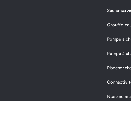
Sèche-servi
Chauffe-ea
Pompe à chal
Pompe à cha
Plancher ch
Connectivit
Nos anciens