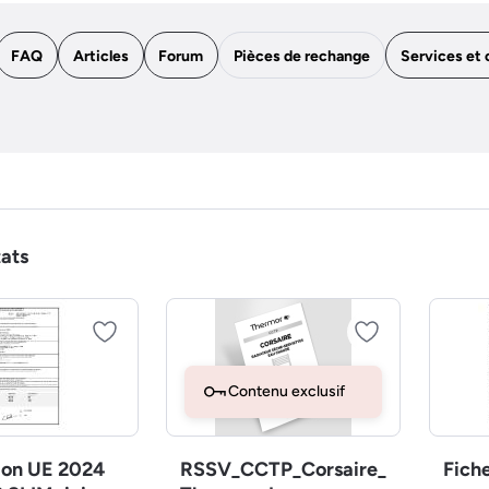
FAQ
Articles
Forum
Pièces de rechange
Services et 
tats
Contenu exclusif
ion UE 2024
RSSV_CCTP_Corsaire_
Fich