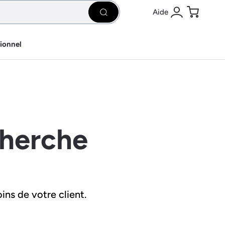
Aide
Rechercher
Se connecter
Panier
sionnel
cherche
ins de votre client.