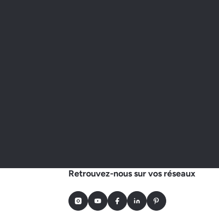
Retrouvez-nous sur vos réseaux
Instagram
Youtube
Facebook
LinkedIn
Pinterest