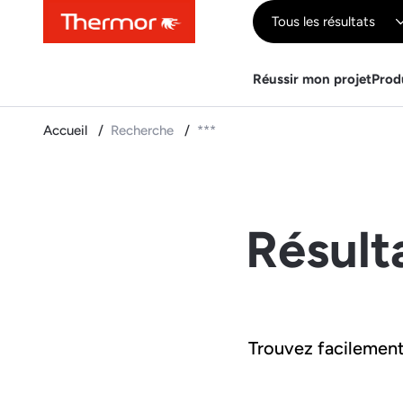
Contenu
Menu
Recherche
Tous les résultats
Réussir mon projet
Prod
Accueil
Recherche
***
Résult
Trouvez facilement 