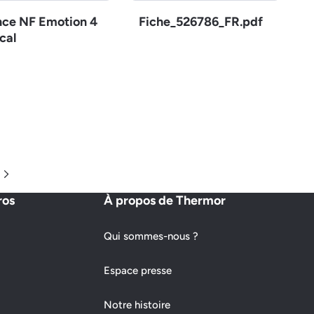
nce NF Emotion 4
Fiche_526786_FR.pdf
cal
Page suivante
ros
À propos de Thermor
Qui sommes-nous ?
Espace presse
Notre histoire