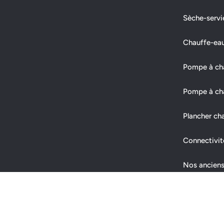
Sèche-servi
Chauffe-ea
Pompe à chal
Pompe à cha
Plancher ch
Connectivit
Nos anciens