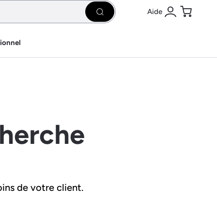
Aide
Rechercher
Se connecter
Panier
sionnel
cherche
ins de votre client.