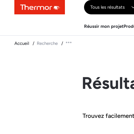
Contenu
Menu
Recherche
Tous les résultats
Réussir mon projet
Prod
Accueil
Recherche
***
Résult
Trouvez facilement 