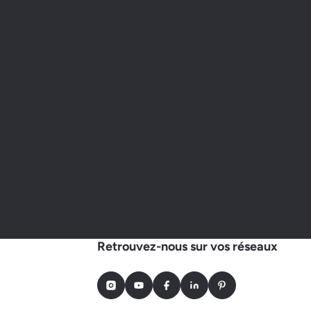
Retrouvez-nous sur vos réseaux
Instagram
Youtube
Facebook
LinkedIn
Pinterest