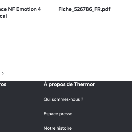
nce NF Emotion 4
Fiche_526786_FR.pdf
cal
Page suivante
ros
À propos de Thermor
Qui sommes-nous ?
Espace presse
Notre histoire