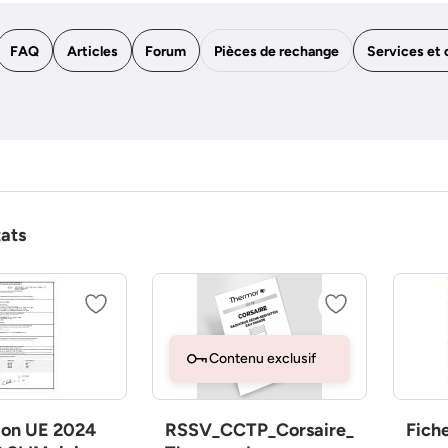
FAQ
Articles
Forum
Pièces de rechange
Services et 
tats
Contenu exclusif
ion UE 2024
RSSV_CCTP_Corsaire_
Fich