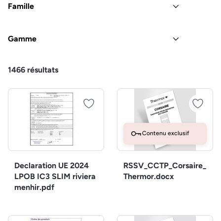
Famille
Gamme
1466
résultats
Contenu exclusif
Declaration UE 2024
RSSV_CCTP_Corsaire_
LPOB IC3 SLIM riviera
Thermor.docx
menhir.pdf