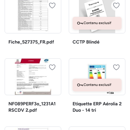
Contenu exclusif
Fiche_527375_FR.pdf
CCTP Blindé
Contenu exclusif
NF089PERF3o_1231A1
Etiquette ERP Aérolia 2
RSCDV 2.pdf
Duo - 14 tri