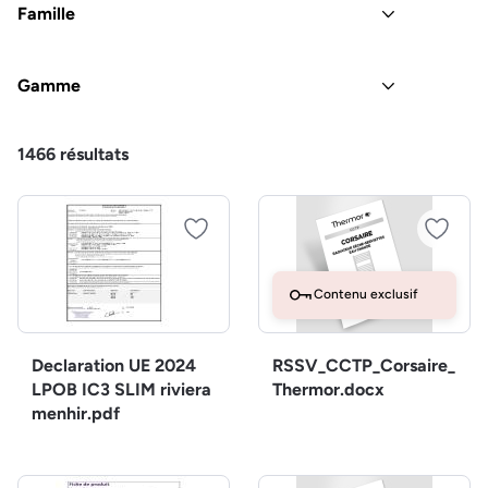
Famille
Gamme
1466
résultats
Contenu exclusif
Declaration UE 2024
RSSV_CCTP_Corsaire_
LPOB IC3 SLIM riviera
Thermor.docx
menhir.pdf