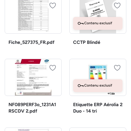
Contenu exclusif
Fiche_527375_FR.pdf
CCTP Blindé
Contenu exclusif
NF089PERF3o_1231A1
Etiquette ERP Aérolia 2
RSCDV 2.pdf
Duo - 14 tri