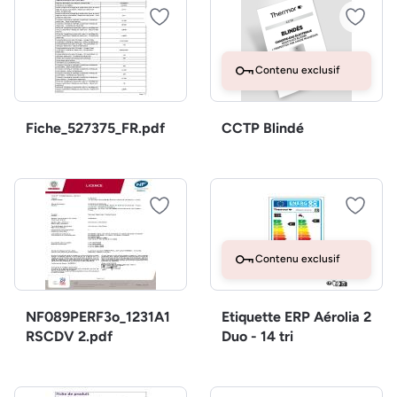
Contenu exclusif
Fiche_527375_FR.pdf
CCTP Blindé
Contenu exclusif
NF089PERF3o_1231A1
Etiquette ERP Aérolia 2
RSCDV 2.pdf
Duo - 14 tri