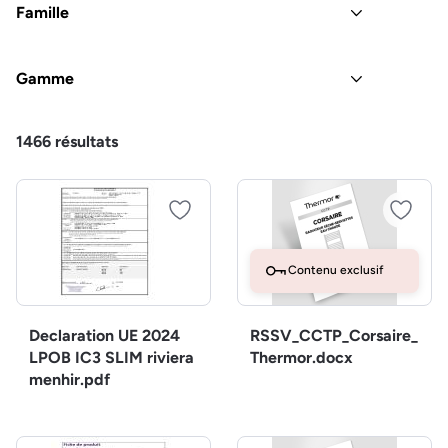
Famille
Gamme
1466
résultats
Contenu exclusif
Declaration UE 2024
RSSV_CCTP_Corsaire_
LPOB IC3 SLIM riviera
Thermor.docx
menhir.pdf