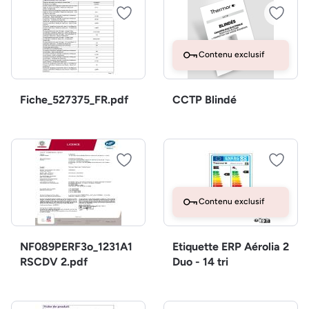
Contenu exclusif
Fiche_527375_FR.pdf
CCTP Blindé
Contenu exclusif
NF089PERF3o_1231A1
Etiquette ERP Aérolia 2
RSCDV 2.pdf
Duo - 14 tri