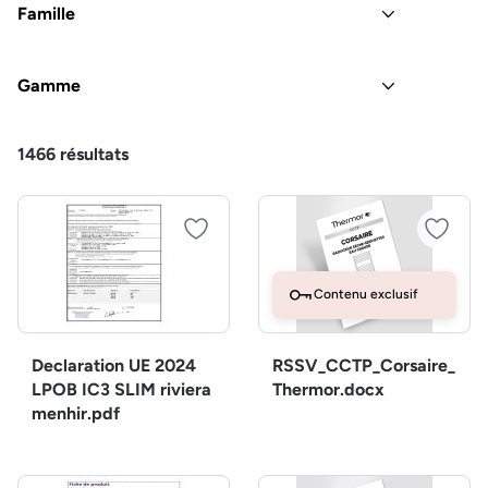
Famille
Gamme
1466
résultats
Contenu exclusif
Declaration UE 2024
RSSV_CCTP_Corsaire_
LPOB IC3 SLIM riviera
Thermor.docx
menhir.pdf