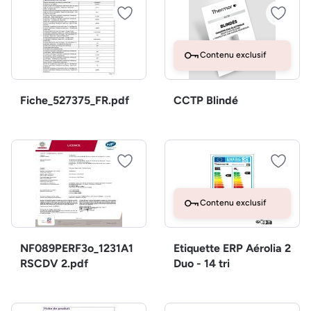
Contenu exclusif
Fiche_527375_FR.pdf
CCTP Blindé
Contenu exclusif
NF089PERF3o_1231A1
Etiquette ERP Aérolia 2
RSCDV 2.pdf
Duo - 14 tri