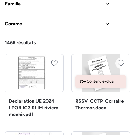
Famille
Gamme
1466
résultats
Contenu exclusif
Declaration UE 2024
RSSV_CCTP_Corsaire_
LPOB IC3 SLIM riviera
Thermor.docx
menhir.pdf