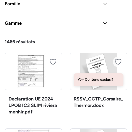
Famille
Gamme
1466
résultats
Contenu exclusif
Declaration UE 2024
RSSV_CCTP_Corsaire_
LPOB IC3 SLIM riviera
Thermor.docx
menhir.pdf