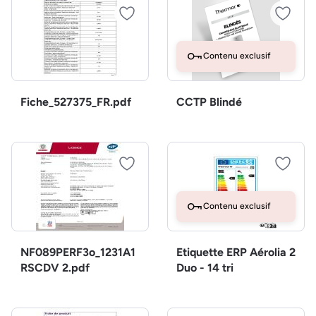
Contenu exclusif
Fiche_527375_FR.pdf
CCTP Blindé
Contenu exclusif
NF089PERF3o_1231A1
Etiquette ERP Aérolia 2
RSCDV 2.pdf
Duo - 14 tri