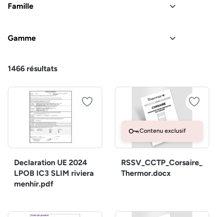
Famille
Gamme
1466
résultats
Contenu exclusif
Declaration UE 2024
RSSV_CCTP_Corsaire_
LPOB IC3 SLIM riviera
Thermor.docx
menhir.pdf