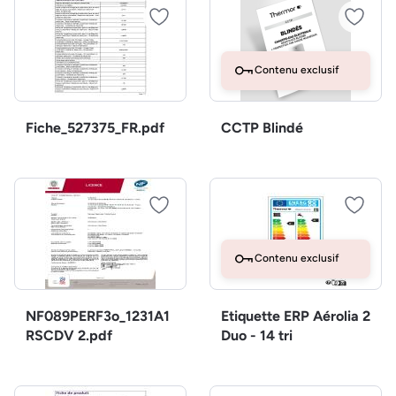
Contenu exclusif
Fiche_527375_FR.pdf
CCTP Blindé
Contenu exclusif
NF089PERF3o_1231A1
Etiquette ERP Aérolia 2
RSCDV 2.pdf
Duo - 14 tri