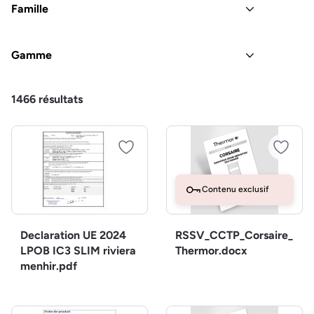
Famille
Gamme
1466
résultats
Contenu exclusif
Declaration UE 2024
RSSV_CCTP_Corsaire_
LPOB IC3 SLIM riviera
Thermor.docx
menhir.pdf