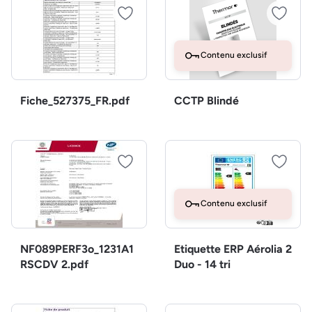
Contenu exclusif
Fiche_527375_FR.pdf
CCTP Blindé
Contenu exclusif
NF089PERF3o_1231A1
Etiquette ERP Aérolia 2
RSCDV 2.pdf
Duo - 14 tri