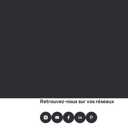
Retrouvez-nous sur vos réseaux
Instagram
Youtube
Facebook
LinkedIn
Pinterest