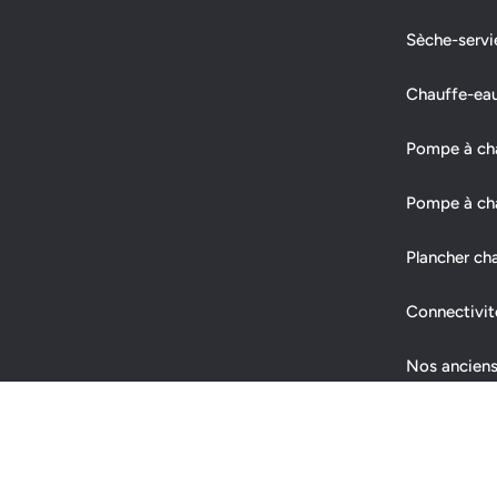
Sèche-servi
Chauffe-ea
Pompe à chal
Pompe à cha
Plancher ch
Connectivit
Nos anciens