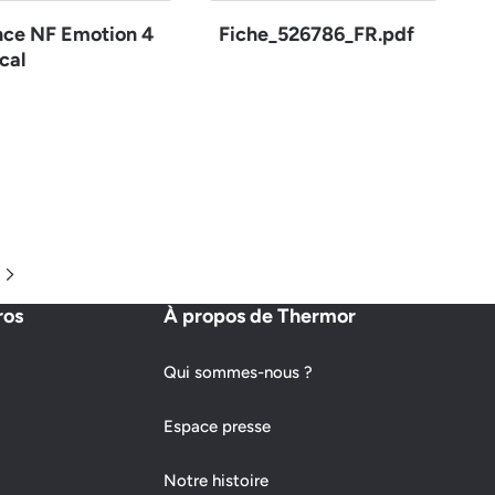
nce NF Emotion 4
Fiche_526786_FR.pdf
cal
Page suivante
ros
À propos de Thermor
Qui sommes-nous ?
Espace presse
Notre histoire