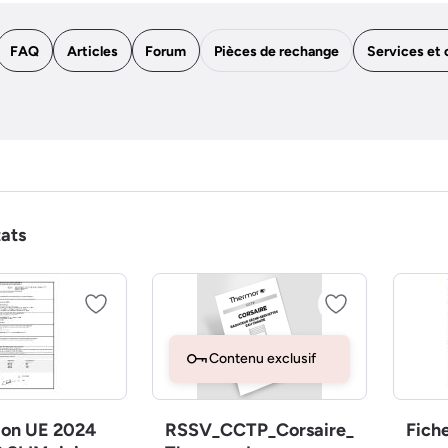
FAQ
Articles
Forum
Pièces de rechange
Services et 
tats
Contenu exclusif
ion UE 2024
RSSV_CCTP_Corsaire_
Fich