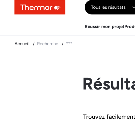
Contenu
Menu
Recherche
Tous les résultats
Réussir mon projet
Prod
Accueil
Recherche
***
Résult
Trouvez facilement 