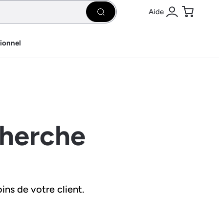
Aide
Rechercher
Se connecter
Panier
sionnel
cherche
ins de votre client.