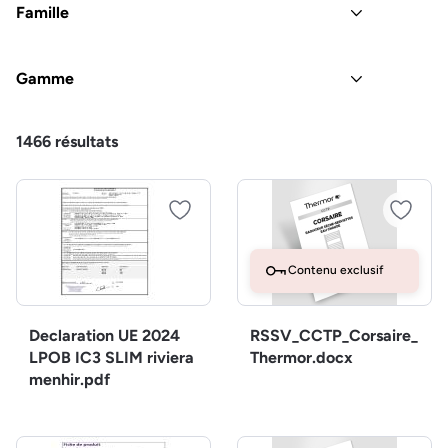
Famille
Gamme
1466
résultats
Contenu exclusif
Declaration UE 2024
RSSV_CCTP_Corsaire_
LPOB IC3 SLIM riviera
Thermor.docx
menhir.pdf