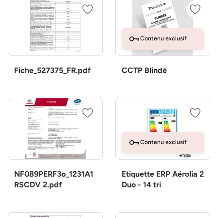
Contenu exclusif
Fiche_527375_FR.pdf
CCTP Blindé
Contenu exclusif
NF089PERF3o_1231A1
Etiquette ERP Aérolia 2
RSCDV 2.pdf
Duo - 14 tri