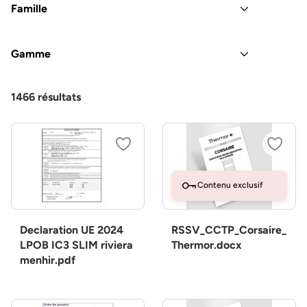
Famille
Gamme
1466
résultats
Contenu exclusif
Declaration UE 2024
RSSV_CCTP_Corsaire_
LPOB IC3 SLIM riviera
Thermor.docx
menhir.pdf