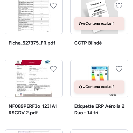
Contenu exclusif
Fiche_527375_FR.pdf
CCTP Blindé
Contenu exclusif
NF089PERF3o_1231A1
Etiquette ERP Aérolia 2
RSCDV 2.pdf
Duo - 14 tri