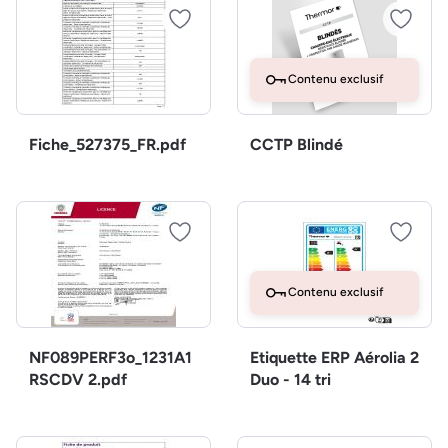
Contenu exclusif
Fiche_527375_FR.pdf
CCTP Blindé
Contenu exclusif
NF089PERF3o_1231A1
Etiquette ERP Aérolia 2
RSCDV 2.pdf
Duo - 14 tri