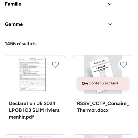
Famille
Gamme
1466
résultats
Contenu exclusif
Declaration UE 2024
RSSV_CCTP_Corsaire_
LPOB IC3 SLIM riviera
Thermor.docx
menhir.pdf