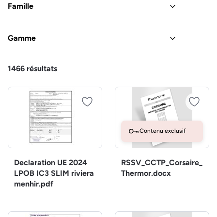
Famille
Gamme
1466
résultats
Contenu exclusif
Declaration UE 2024
RSSV_CCTP_Corsaire_
LPOB IC3 SLIM riviera
Thermor.docx
menhir.pdf