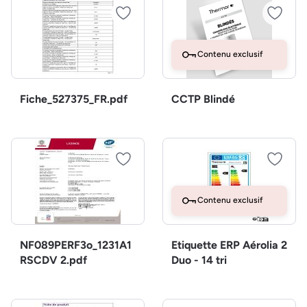
Contenu exclusif
Fiche_527375_FR.pdf
CCTP Blindé
Contenu exclusif
NF089PERF3o_1231A1
Etiquette ERP Aérolia 2
RSCDV 2.pdf
Duo - 14 tri