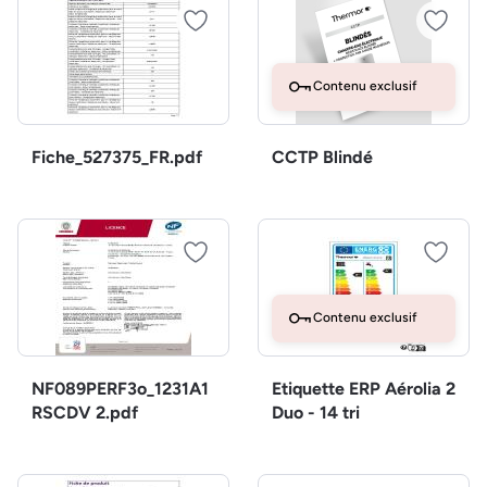
Contenu exclusif
Fiche_527375_FR.pdf
CCTP Blindé
Contenu exclusif
NF089PERF3o_1231A1
Etiquette ERP Aérolia 2
RSCDV 2.pdf
Duo - 14 tri