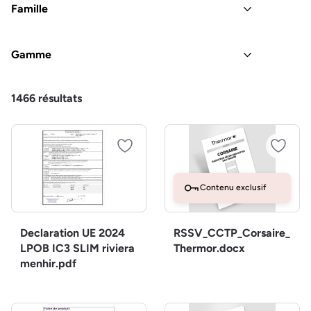
Famille
Gamme
1466
résultats
Contenu exclusif
Declaration UE 2024
RSSV_CCTP_Corsaire_
LPOB IC3 SLIM riviera
Thermor.docx
menhir.pdf