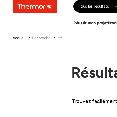
Contenu
Menu
Recherche
Tous les résultats
Réussir mon projet
Prod
Accueil
Recherche
***
Résult
Trouvez facilement 