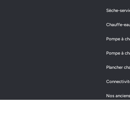
Sèche-servi
Chauffe-ea
Pompe à chal
Pompe à cha
Plancher ch
Connectivit
Nos anciens