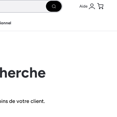
Aide
Rechercher
Se connecter
Panier
sionnel
cherche
ins de votre client.