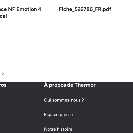
nce NF Emotion 4
Fiche_526786_FR.pdf
cal
Page suivante
ros
À propos de Thermor
Qui sommes-nous ?
Espace presse
Notre histoire