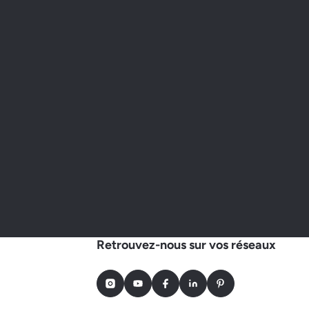
Retrouvez-nous sur vos réseaux
Instagram
Youtube
Facebook
LinkedIn
Pinterest