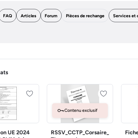
FAQ
Articles
Forum
Pièces de rechange
Services et 
tats
Contenu exclusif
ion UE 2024
RSSV_CCTP_Corsaire_
Fich