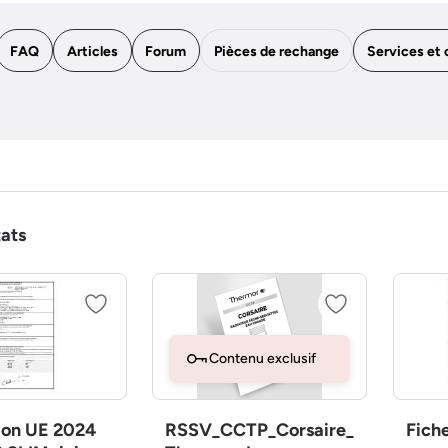
FAQ
Articles
Forum
Pièces de rechange
Services et 
tats
Contenu exclusif
ion UE 2024
RSSV_CCTP_Corsaire_
Fich