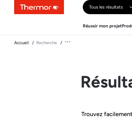
Contenu
Menu
Recherche
Tous les résultats
Réussir mon projet
Prod
Accueil
Recherche
***
Résult
Trouvez facilement 