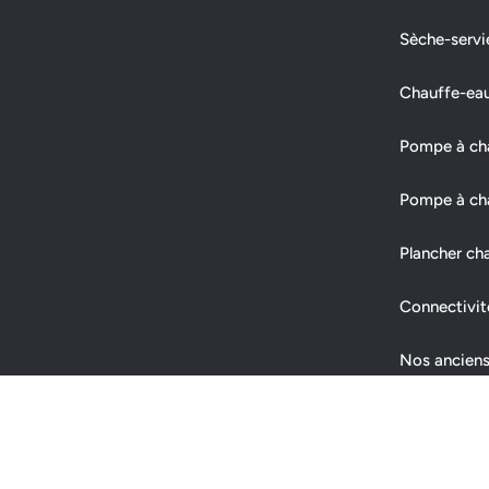
Sèche-servi
Chauffe-ea
Pompe à chal
Pompe à cha
Plancher ch
Connectivit
Nos anciens