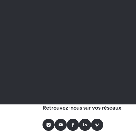
Retrouvez-nous sur vos réseaux
Instagram
Youtube
Facebook
LinkedIn
Pinterest