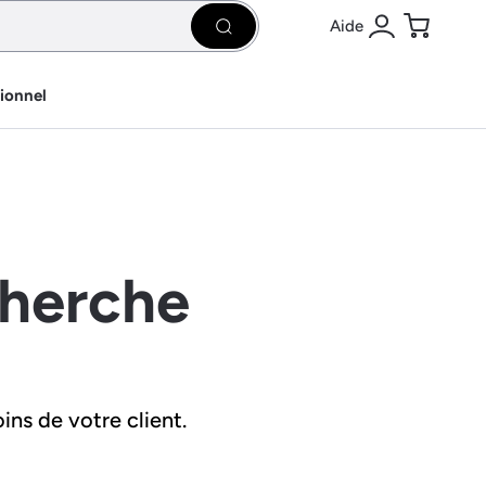
Aide
Rechercher
Se connecter
Panier
sionnel
cherche
ins de votre client.