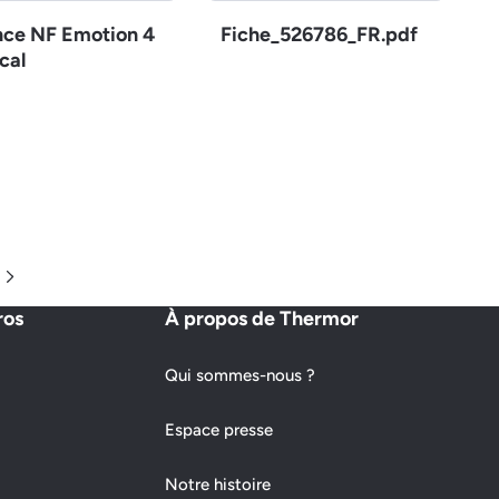
nce NF Emotion 4
Fiche_526786_FR.pdf
cal
Page suivante
ros
À propos de Thermor
Qui sommes-nous ?
Espace presse
Notre histoire