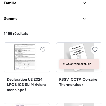
Famille
Gamme
1466
résultats
Contenu exclusif
Declaration UE 2024
RSSV_CCTP_Corsaire_
LPOB IC3 SLIM riviera
Thermor.docx
menhir.pdf