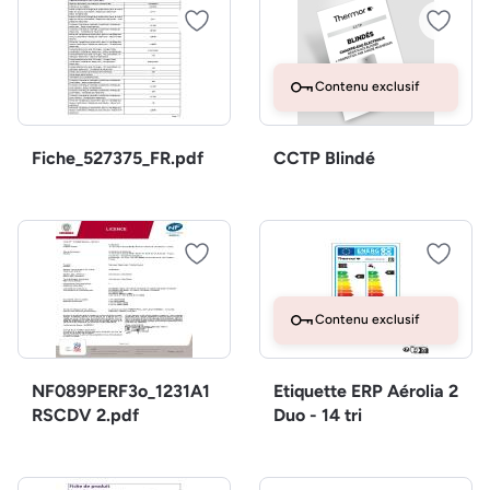
Contenu exclusif
Fiche_527375_FR.pdf
CCTP Blindé
Contenu exclusif
NF089PERF3o_1231A1
Etiquette ERP Aérolia 2
RSCDV 2.pdf
Duo - 14 tri