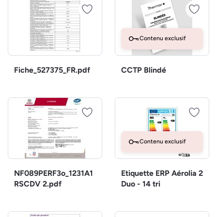
Contenu exclusif
Fiche_527375_FR.pdf
CCTP Blindé
Contenu exclusif
NF089PERF3o_1231A1
Etiquette ERP Aérolia 2
RSCDV 2.pdf
Duo - 14 tri