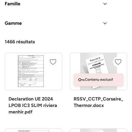
Famille
Gamme
1466
résultats
Contenu exclusif
Declaration UE 2024
RSSV_CCTP_Corsaire_
LPOB IC3 SLIM riviera
Thermor.docx
menhir.pdf