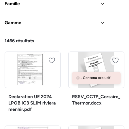
Famille
Gamme
1466
résultats
Contenu exclusif
Declaration UE 2024
RSSV_CCTP_Corsaire_
LPOB IC3 SLIM riviera
Thermor.docx
menhir.pdf