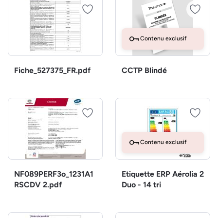
Contenu exclusif
Fiche_527375_FR.pdf
CCTP Blindé
Contenu exclusif
NF089PERF3o_1231A1
Etiquette ERP Aérolia 2
RSCDV 2.pdf
Duo - 14 tri