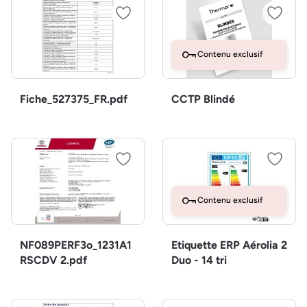
Contenu exclusif
Fiche_527375_FR.pdf
CCTP Blindé
Contenu exclusif
NF089PERF3o_1231A1
Etiquette ERP Aérolia 2
RSCDV 2.pdf
Duo - 14 tri