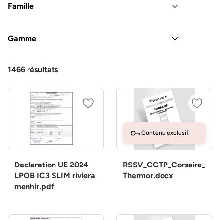
Famille
Gamme
1466
résultats
Contenu exclusif
Declaration UE 2024
RSSV_CCTP_Corsaire_
LPOB IC3 SLIM riviera
Thermor.docx
menhir.pdf