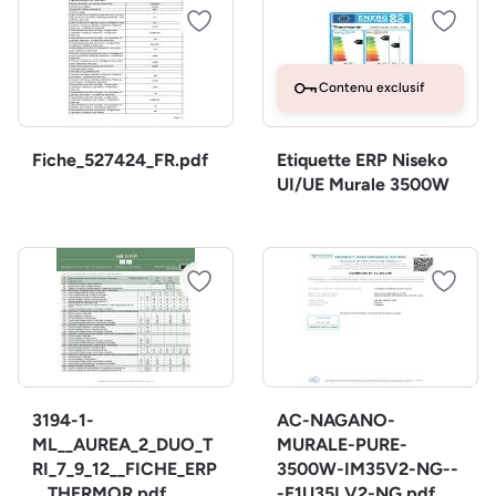
Contenu exclusif
Fiche_527424_FR.pdf
Etiquette ERP Niseko
UI/UE Murale 3500W
3194-1-
AC-NAGANO-
ML__AUREA_2_DUO_T
MURALE-PURE-
RI_7_9_12__FICHE_ERP
3500W-IM35V2-NG--
__THERMOR.pdf
-E1U35LV2-NG.pdf