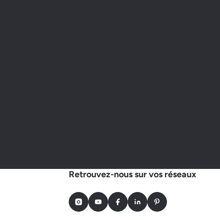
Retrouvez-nous sur vos réseaux
Instagram
Youtube
Facebook
LinkedIn
Pinterest