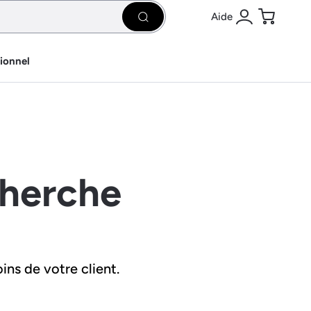
Aide
Rechercher
Se connecter
Panier
sionnel
cherche
ins de votre client.