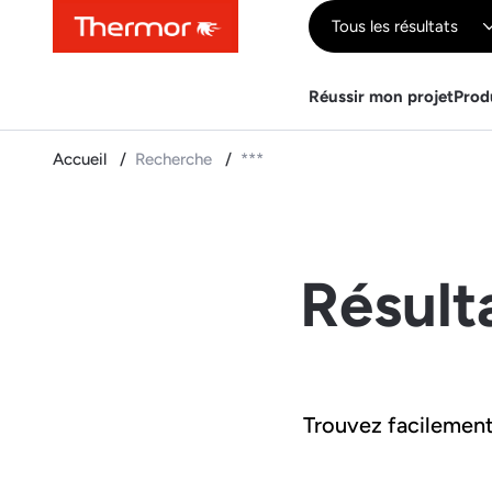
Contenu
Menu
Recherche
Tous les résultats
Réussir mon projet
Prod
Accueil
Recherche
***
Résult
Trouvez facilement 