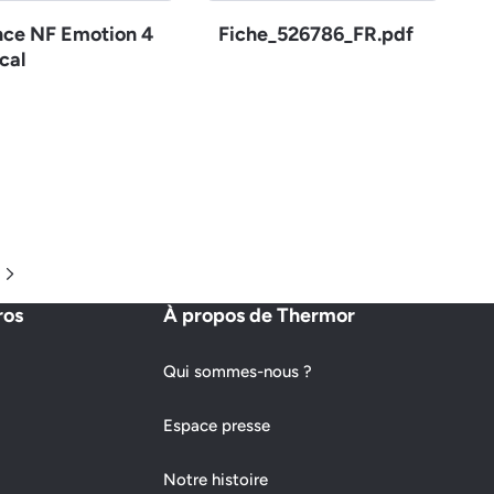
nce NF Emotion 4
Fiche_526786_FR.pdf
cal
Page suivante
ros
À propos de Thermor
Qui sommes-nous ?
Espace presse
Notre histoire