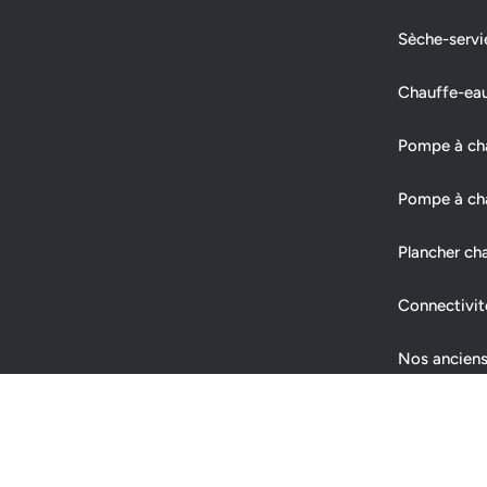
Sèche-servi
Chauffe-ea
Pompe à chal
Pompe à cha
Plancher ch
Connectivit
Nos anciens