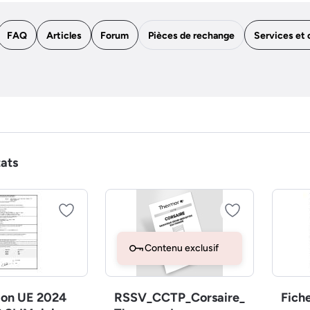
FAQ
Articles
Forum
Pièces de rechange
Services et 
tats
Contenu exclusif
ion UE 2024
RSSV_CCTP_Corsaire_
Fich