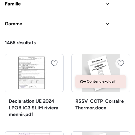
Famille
Gamme
1466
résultats
Contenu exclusif
Declaration UE 2024
RSSV_CCTP_Corsaire_
LPOB IC3 SLIM riviera
Thermor.docx
menhir.pdf