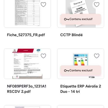
Contenu exclusif
Fiche_527375_FR.pdf
CCTP Blindé
Contenu exclusif
NF089PERF3o_1231A1
Etiquette ERP Aérolia 2
RSCDV 2.pdf
Duo - 14 tri