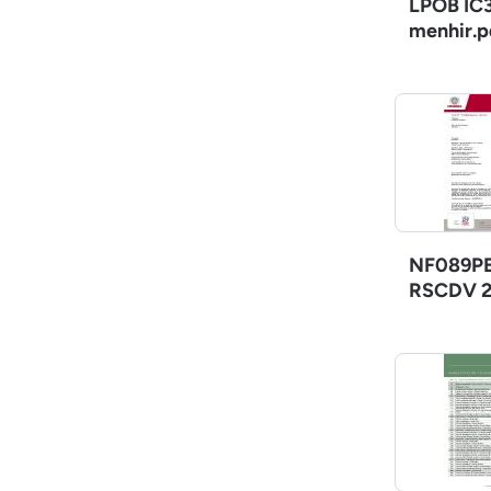
LPOB IC3
menhir.p
NF089PE
RSCDV 2