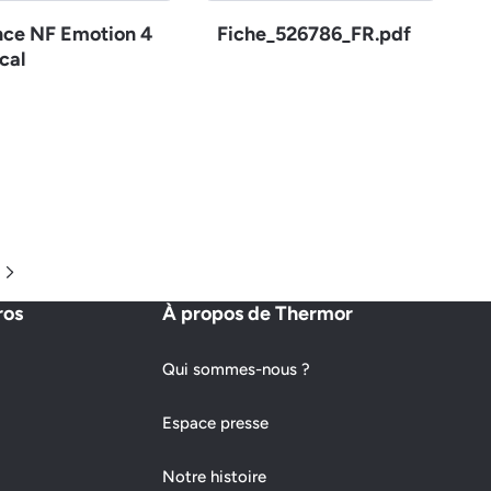
nce NF Emotion 4
Fiche_526786_FR.pdf
cal
Page suivante
ros
À propos de Thermor
Qui sommes-nous ?
Espace presse
Notre histoire