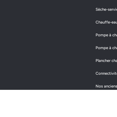
Sèche-servi
Chauffe-ea
Pompe à chal
Pompe à cha
Plancher ch
Connectivit
Nos anciens