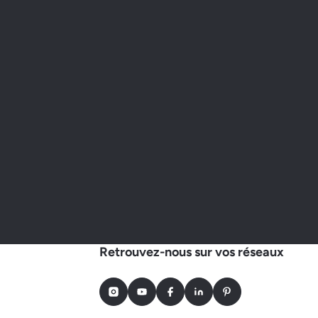
Retrouvez-nous sur vos réseaux
Instagram
Youtube
Facebook
LinkedIn
Pinterest