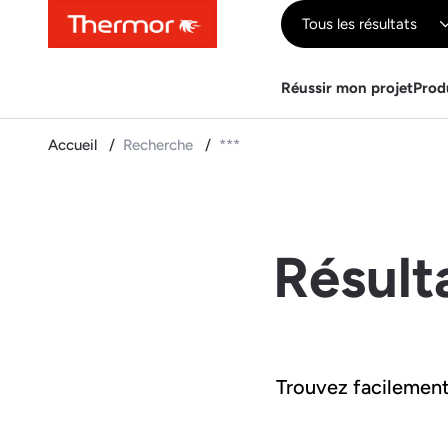
Contenu
Menu
Recherche
Tous les résultats
Réussir mon projet
Prod
Accueil
Recherche
***
Résult
Trouvez facilement 