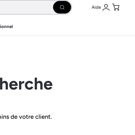
Aide
Rechercher
Se connecter
Panier
sionnel
cherche
ins de votre client.