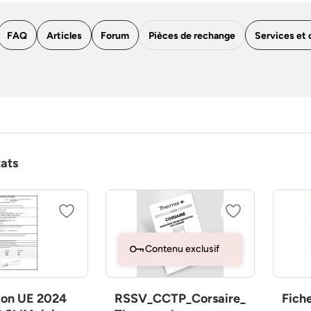
FAQ
Articles
Forum
Pièces de rechange
Services et 
tats
Contenu exclusif
ion UE 2024
RSSV_CCTP_Corsaire_
Fich