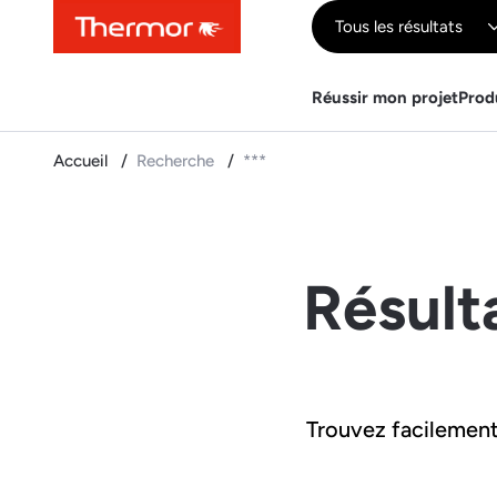
Contenu
Menu
Recherche
Tous les résultats
Réussir mon projet
Prod
Accueil
Recherche
***
Résult
Trouvez facilement 