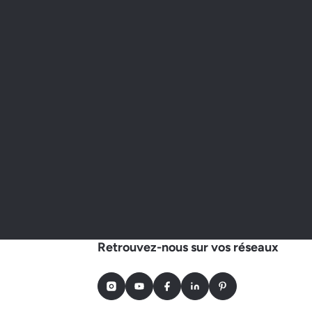
Retrouvez-nous sur vos réseaux
Instagram
Youtube
Facebook
LinkedIn
Pinterest