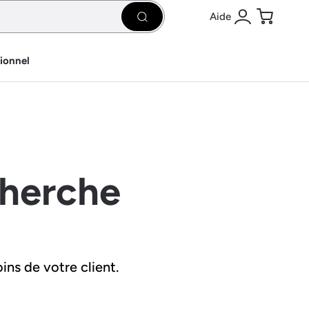
Aide
Rechercher
Se connecter
Panier
sionnel
cherche
ins de votre client.