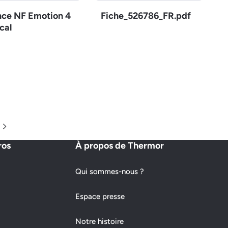
nce NF Emotion 4
Fiche_526786_FR.pdf
cal
Page suivante
ros
À propos de Thermor
Qui sommes-nous ?
Espace presse
Notre histoire