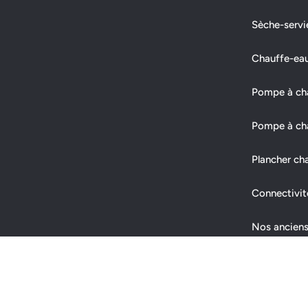
Sèche-servi
Chauffe-ea
Pompe à chal
Pompe à cha
Plancher ch
Connectivit
Nos anciens