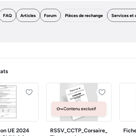
FAQ
Articles
Forum
Pièces de rechange
Services et 
tats
Contenu exclusif
ion UE 2024
RSSV_CCTP_Corsaire_
Fich