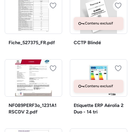
Contenu exclusif
Fiche_527375_FR.pdf
CCTP Blindé
Contenu exclusif
NF089PERF3o_1231A1
Etiquette ERP Aérolia 2
RSCDV 2.pdf
Duo - 14 tri