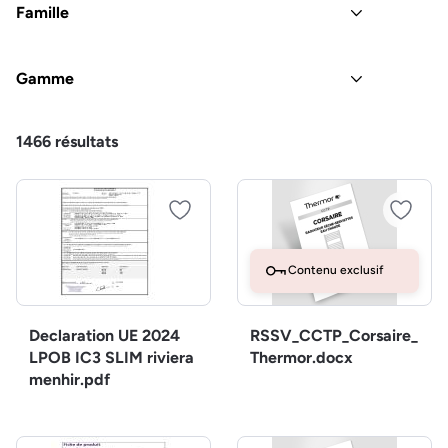
Famille
Gamme
1466
résultats
Contenu exclusif
Declaration UE 2024
RSSV_CCTP_Corsaire_
LPOB IC3 SLIM riviera
Thermor.docx
menhir.pdf