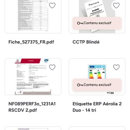
Contenu exclusif
Fiche_527375_FR.pdf
CCTP Blindé
Contenu exclusif
NF089PERF3o_1231A1
Etiquette ERP Aérolia 2
RSCDV 2.pdf
Duo - 14 tri