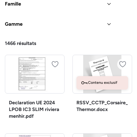
Famille
Gamme
1466
résultats
Contenu exclusif
Declaration UE 2024
RSSV_CCTP_Corsaire_
LPOB IC3 SLIM riviera
Thermor.docx
menhir.pdf