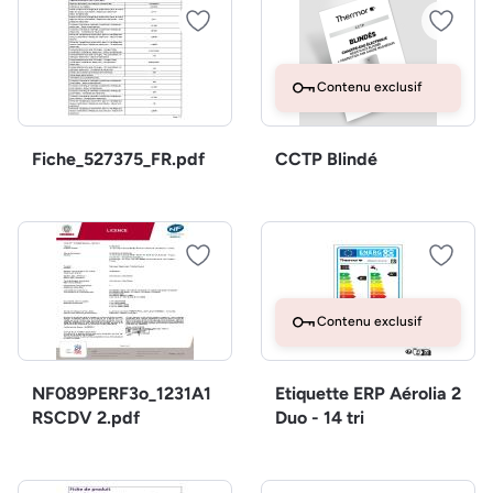
Contenu exclusif
Fiche_527375_FR.pdf
CCTP Blindé
Contenu exclusif
NF089PERF3o_1231A1
Etiquette ERP Aérolia 2
RSCDV 2.pdf
Duo - 14 tri