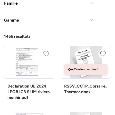
Famille
Gamme
1466
résultats
Contenu exclusif
Declaration UE 2024
RSSV_CCTP_Corsaire_
LPOB IC3 SLIM riviera
Thermor.docx
menhir.pdf