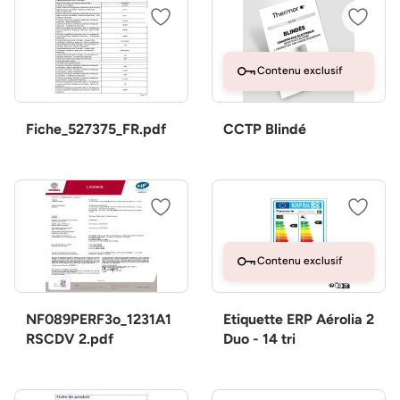
Contenu exclusif
Fiche_527375_FR.pdf
CCTP Blindé
Contenu exclusif
NF089PERF3o_1231A1
Etiquette ERP Aérolia 2
RSCDV 2.pdf
Duo - 14 tri