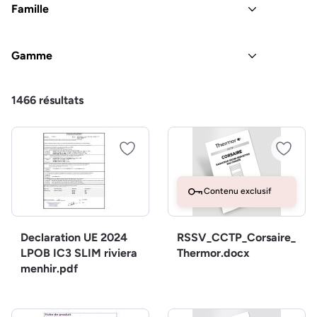
Famille
Gamme
1466
résultats
Contenu exclusif
Declaration UE 2024
RSSV_CCTP_Corsaire_
LPOB IC3 SLIM riviera
Thermor.docx
menhir.pdf