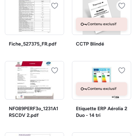
Contenu exclusif
Fiche_527375_FR.pdf
CCTP Blindé
Contenu exclusif
NF089PERF3o_1231A1
Etiquette ERP Aérolia 2
RSCDV 2.pdf
Duo - 14 tri