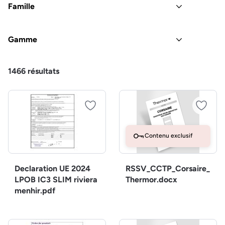
Famille
Gamme
1466
résultats
Contenu exclusif
Declaration UE 2024
RSSV_CCTP_Corsaire_
LPOB IC3 SLIM riviera
Thermor.docx
menhir.pdf